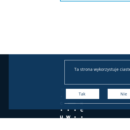
Ta strona wykorzystuje cias
Tak
Nie