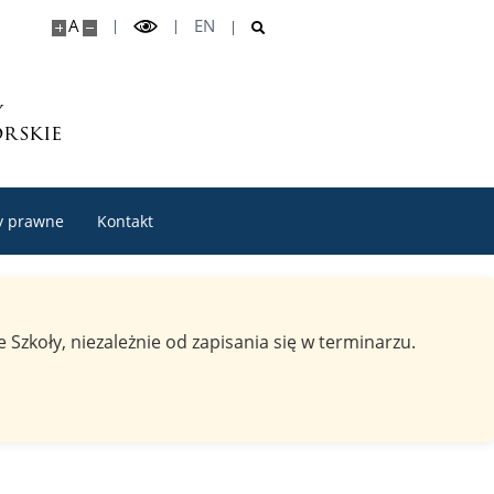
A
EN
y
rskie
y prawne
Kontakt
Szkoły, niezależnie od zapisania się w terminarzu.