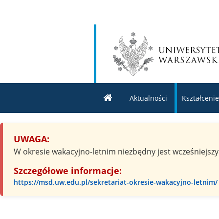
Aktualności
Kształcenie
UWAGA:
W okresie wakacyjno-letnim niezbędny jest wcześniejszy 
Szczegółowe informacje:
https://msd.uw.edu.pl/sekretariat-okresie-wakacyjno-letnim/