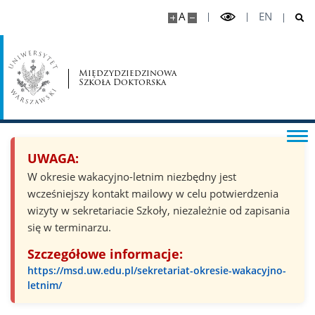
A
EN
Międzydziedzinowa
Szkoła Doktorska
UWAGA:
W okresie wakacyjno-letnim niezbędny jest
wcześniejszy kontakt mailowy w celu potwierdzenia
wizyty w sekretariacie Szkoły, niezależnie od zapisania
się w terminarzu.
Szczegółowe informacje:
https://msd.uw.edu.pl/sekretariat-okresie-wakacyjno-
letnim/