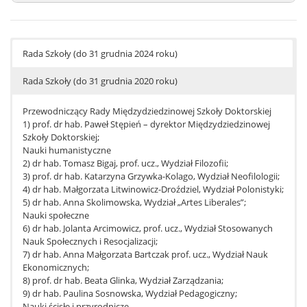
Rada Szkoły (do 31 grudnia 2024 roku)
Rada Szkoły (do 31 grudnia 2020 roku)
Przewodniczący Rady Międzydziedzinowej Szkoły Doktorskiej
1) prof. dr hab. Paweł Stępień – dyrektor Międzydziedzinowej
Szkoły Doktorskiej;
Nauki humanistyczne
2) dr hab. Tomasz Bigaj, prof. ucz., Wydział Filozofii;
3) prof. dr hab. Katarzyna Grzywka-Kolago, Wydział Neofilologii;
4) dr hab. Małgorzata Litwinowicz-Droździel, Wydział Polonistyki;
5) dr hab. Anna Skolimowska, Wydział „Artes Liberales”;
Nauki społeczne
6) dr hab. Jolanta Arcimowicz, prof. ucz., Wydział Stosowanych
Nauk Społecznych i Resocjalizacji;
7) dr hab. Anna Małgorzata Bartczak prof. ucz., Wydział Nauk
Ekonomicznych;
8) prof. dr hab. Beata Glinka, Wydział Zarządzania;
9) dr hab. Paulina Sosnowska, Wydział Pedagogiczny;
Nauki ścisłe i przyrodnicze