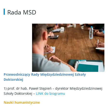
Rada MSD
Przewodniczący Rady Międzydziedzinowej Szkoły
Doktorskiej
1) prof. dr hab. Paweł Stępień – dyrektor Międzydziedzinowej
Szkoły Doktorskiej –
LINK do biogramu
Nauki humanistyczne