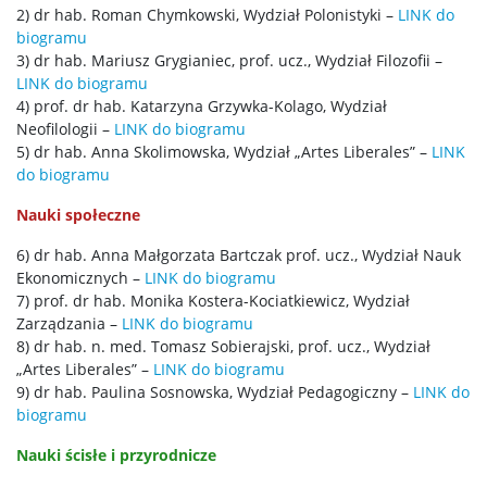
2) dr hab. Roman Chymkowski, Wydział Polonistyki –
LINK do
biogramu
3) dr hab. Mariusz Grygianiec, prof. ucz., Wydział Filozofii –
LINK do biogramu
4) prof. dr hab. Katarzyna Grzywka-Kolago, Wydział
Neofilologii –
LINK do biogramu
5) dr hab. Anna Skolimowska, Wydział „Artes Liberales” –
LINK
do biogramu
Nauki społeczne
6) dr hab. Anna Małgorzata Bartczak prof. ucz., Wydział Nauk
Ekonomicznych –
LINK do biogramu
7) prof. dr hab. Monika Kostera-Kociatkiewicz, Wydział
Zarządzania –
LINK do biogramu
8) dr hab. n. med. Tomasz Sobierajski, prof. ucz., Wydział
„Artes Liberales” –
LINK do biogramu
9) dr hab. Paulina Sosnowska, Wydział Pedagogiczny –
LINK do
biogramu
Nauki ścisłe i przyrodnicze