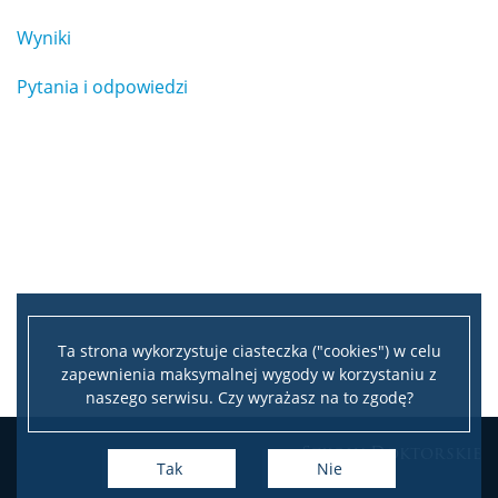
Mapa strony
Wyniki
Pytania i odpowiedzi
Ta strona wykorzystuje ciasteczka ("cookies") w celu
zapewnienia maksymalnej wygody w korzystaniu z
naszego serwisu. Czy wyrażasz na to zgodę?
Szkoły Doktorskie
Tak
Nie