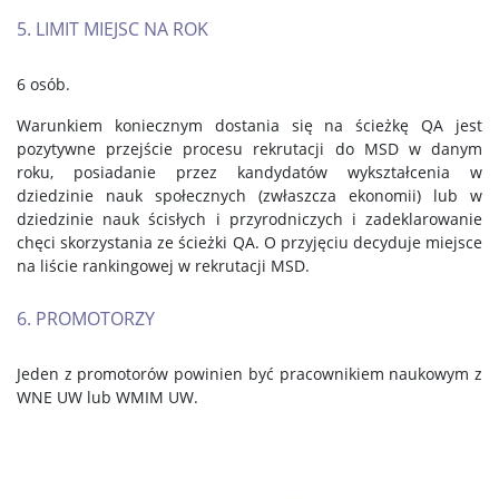
5. LIMIT MIEJSC NA ROK
6 osób.
Warunkiem koniecznym dostania się na ścieżkę QA jest
pozytywne przejście procesu rekrutacji do MSD w danym
roku, posiadanie przez kandydatów wykształcenia w
dziedzinie nauk społecznych (zwłaszcza ekonomii) lub w
dziedzinie nauk ścisłych i przyrodniczych i zadeklarowanie
chęci skorzystania ze ścieżki QA. O przyjęciu decyduje miejsce
na liście rankingowej w rekrutacji MSD.
6. PROMOTORZY
Jeden z promotorów powinien być pracownikiem naukowym z
WNE UW lub WMIM UW.