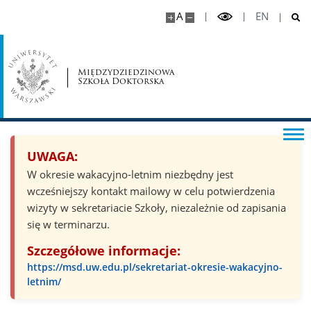
A
EN
Międzydziedzinowa
Szkoła Doktorska
UWAGA:
W okresie wakacyjno-letnim niezbędny jest
wcześniejszy kontakt mailowy w celu potwierdzenia
wizyty w sekretariacie Szkoły, niezależnie od zapisania
się w terminarzu.
Szczegółowe informacje:
https://msd.uw.edu.pl/sekretariat-okresie-wakacyjno-
letnim/