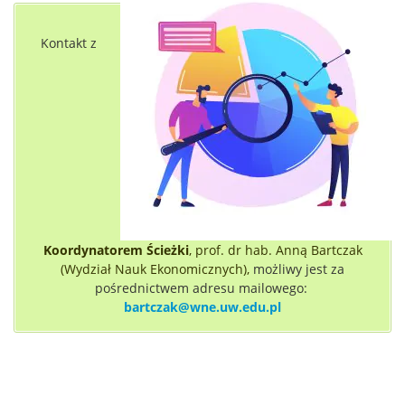
Kontakt z
Koordynatorem
Ścieżki
, prof. dr hab. Anną Bartczak
(Wydział Nauk Ekonomicznych),
możliwy jest za
pośrednictwem adresu mailowego:
bartczak@wne.uw.edu.pl