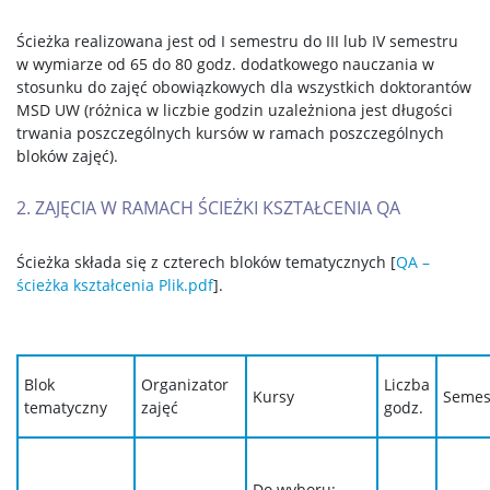
Ścieżka realizowana jest od I semestru do III lub IV semestru
w wymiarze od 65 do 80 godz. dodatkowego nauczania w
stosunku do zajęć obowiązkowych dla wszystkich doktorantów
MSD UW (różnica w liczbie godzin uzależniona jest długości
trwania poszczególnych kursów w ramach poszczególnych
bloków zajęć).
2. ZAJĘCIA W RAMACH ŚCIEŻKI KSZTAŁCENIA QA
Ścieżka składa się z czterech bloków tematycznych [
QA –
ścieżka kształcenia Plik.pdf
].
Blok
Organizator
Liczba
Kursy
Semes
tematyczny
zajęć
godz.
Do wyboru: