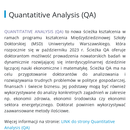
Quantatitive Analysis (QA)
QUANTITATIVE ANALYSIS (QA)
to nowa ścieżka kształcenia w
ramach programu kształcenia Międzydziedzinowej Szkoły
Doktorskiej (MSD) Uniwersytetu Warszawskiego, która
rozpocznie się w październiku 2023 r. Ścieżka QA oferuje
doktorantom możliwość prowadzenia nowatorskich badań w
dynamicznie rozwijającej się interdyscyplinarnej dziedzinie
łączącej nauki ekonomiczne i matematykę. Ścieżka QA ma na
celu przygotowanie doktorantów do analizowania i
rozwiązywania trudnych problemów w polityce gospodarczej,
finansach i świecie biznesu. Jej podstawy mogą być również
wykorzystywane do analizy konkretnych zagadnień w zakresie
np. ekonomii zdrowia, ekonomii środowiska czy ekonomii
sektora energetycznego. Doktorat powinien wykorzystywać
zaawansowane metody ilościowe.
Więcej informacji na stronie:
LINK do strony Quantitative
Analysis (QA)